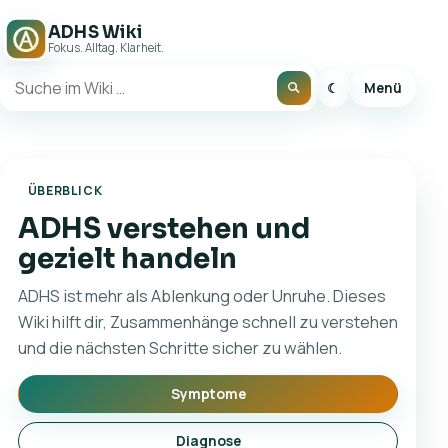
ADHS Wiki
Fokus. Alltag. Klarheit.
☾
Menü
ÜBERBLICK
ADHS verstehen und
gezielt handeln
ADHS ist mehr als Ablenkung oder Unruhe. Dieses
Wiki hilft dir, Zusammenhänge schnell zu verstehen
und die nächsten Schritte sicher zu wählen.
Symptome
Diagnose