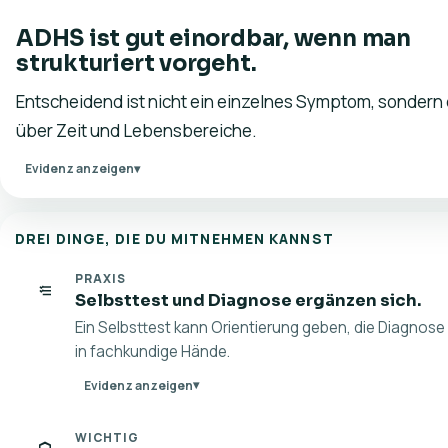
ADHS ist gut einordbar, wenn man
strukturiert vorgeht.
Entscheidend ist nicht ein einzelnes Symptom, sondern
über Zeit und Lebensbereiche.
Evidenz anzeigen
DREI DINGE, DIE DU MITNEHMEN KANNST
PRAXIS
Selbsttest und Diagnose ergänzen sich.
Ein Selbsttest kann Orientierung geben, die Diagnose
in fachkundige Hände.
Evidenz anzeigen
WICHTIG