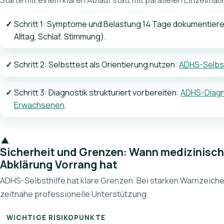
Schritt 1: Symptome und Belastung 14 Tage dokumentiere
Alltag, Schlaf, Stimmung).
Schritt 2: Selbsttest als Orientierung nutzen:
ADHS-Selbs
Schritt 3: Diagnostik strukturiert vorbereiten:
ADHS-Diagn
Erwachsenen
.
Sicherheit und Grenzen: Wann medizinisc
Abklärung Vorrang hat
ADHS-Selbsthilfe hat klare Grenzen. Bei starken Warnzeich
zeitnahe professionelle Unterstützung.
WICHTIGE RISIKOPUNKTE