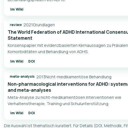
Im Wiki
2021
Grundlagen
review
The World Federation of ADHD International Consens
Statement
Konsenspapier mit evidenzbasierten Kernaussagen zu Prävalenz
Komorbiditäten und Behandlung von ADHS.
Im Wiki
DOI
2013
Nicht-medikamentöse Behandlung
meta-analysis
Non-pharmacological interventions for ADHD: system
and meta-analyses
Meta-Analyse zu nicht-medikamentösen Interventionen wie
Verhaltenstherapie, Training und Schulunterstützung.
Im Wiki
DOI
Die Auswahl ist thematisch kuratiert. Für Details (DOI, Methodik, Fi