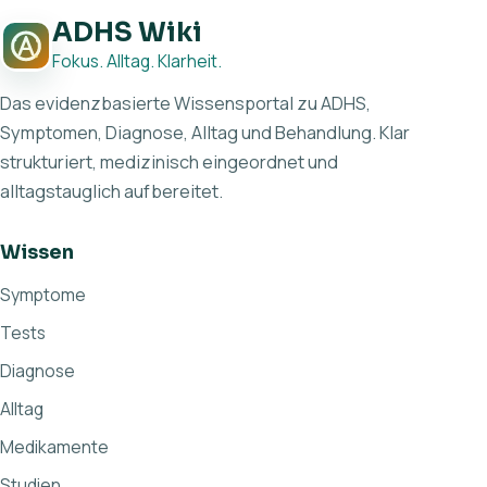
ADHS Wiki
Fokus. Alltag. Klarheit.
Das evidenzbasierte Wissensportal zu ADHS,
Symptomen, Diagnose, Alltag und Behandlung. Klar
strukturiert, medizinisch eingeordnet und
alltagstauglich aufbereitet.
Wissen
Symptome
Tests
Diagnose
Alltag
Medikamente
Studien