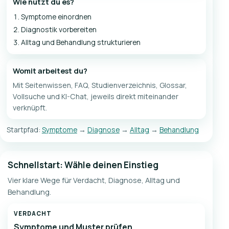
Wie nutzt du es?
Symptome einordnen
Diagnostik vorbereiten
Alltag und Behandlung strukturieren
Womit arbeitest du?
Mit Seitenwissen, FAQ, Studienverzeichnis, Glossar,
Vollsuche und KI-Chat, jeweils direkt miteinander
verknüpft.
Startpfad:
Symptome
→
Diagnose
→
Alltag
→
Behandlung
Schnellstart: Wähle deinen Einstieg
Vier klare Wege für Verdacht, Diagnose, Alltag und
Behandlung.
VERDACHT
Symptome und Muster prüfen