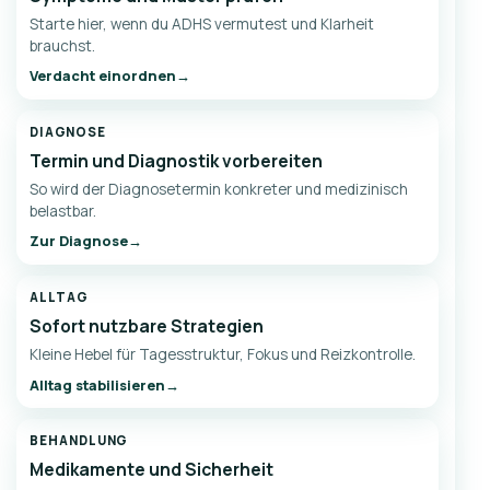
Starte hier, wenn du ADHS vermutest und Klarheit
brauchst.
Verdacht einordnen
DIAGNOSE
Termin und Diagnostik vorbereiten
So wird der Diagnosetermin konkreter und medizinisch
belastbar.
Zur Diagnose
ALLTAG
Sofort nutzbare Strategien
Kleine Hebel für Tagesstruktur, Fokus und Reizkontrolle.
Alltag stabilisieren
BEHANDLUNG
Medikamente und Sicherheit