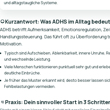
und alltagstaugliche Systeme.
Kurzantwort: Was ADHS im Alltag bedeu
ADHS betrifft Aufmerksamkeit, Emotionsregulation, Zei
Handlungssteuerung. Das führt oft zu Überforderung t
Motivation.
Typisch sind Aufschieben, Ablenkbarkeit, innere Unruhe, R
und wechselnde Leistung.
Viele Menschen funktionieren punktuell sehr gut und erle
deutliche Einbrüche.
Je früher das Muster erkannt wird, desto besser lassen sic
Fehlbelastungen vermeiden.
Praxis: Dein sinnvoller Start in 3 Schritte
Starte mit einem klaren Ablauf statt mit parallelen Einzelma