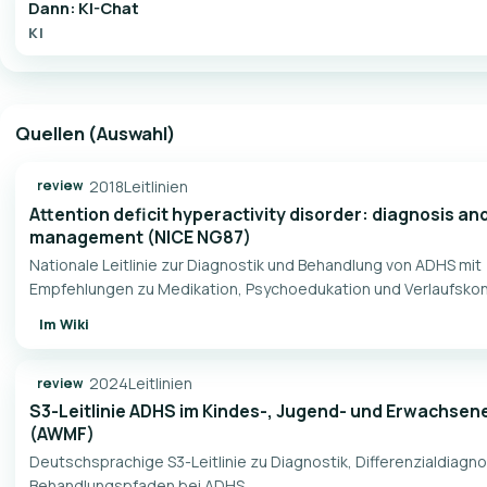
Dann: KI-Chat
KI
Quellen (Auswahl)
2018
Leitlinien
review
Attention deficit hyperactivity disorder: diagnosis an
management (NICE NG87)
Nationale Leitlinie zur Diagnostik und Behandlung von ADHS mit
Empfehlungen zu Medikation, Psychoedukation und Verlaufskont
Im Wiki
2024
Leitlinien
review
S3-Leitlinie ADHS im Kindes-, Jugend- und Erwachsen
(AWMF)
Deutschsprachige S3-Leitlinie zu Diagnostik, Differenzialdiagno
Behandlungspfaden bei ADHS.