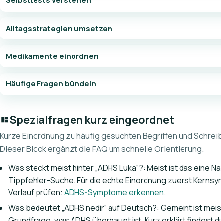
Selbsttests verstehen
Alltagsstrategien umsetzen
Medikamente einordnen
Häufige Fragen bündeln
Spezialfragen kurz eingeordnet
Kurze Einordnung zu häufig gesuchten Begriffen und Schreib
Dieser Block ergänzt die FAQ um schnelle Orientierung.
Was steckt meist hinter „ADHS Luka“?: Meist ist das eine 
Tippfehler-Suche. Für die echte Einordnung zuerst Kerns
Verlauf prüfen:
ADHS-Symptome erkennen
.
Was bedeutet „ADHS nedir“ auf Deutsch?: Gemeint ist meis
Grundfrage, was ADHS überhaupt ist. Kurz erklärt findest d