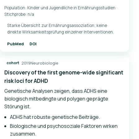
Population: Kinder und Jugendliche in Ernährungsstudien ·
Stichprobe: n/a
Starke Übersicht zur Ernährungsassoziation; keine
direkte Wirksamkeitsprüfung einzelner Interventionen.
PubMed
DOI
2019
Neurobiologie
cohort
Discovery of the first genome-wide significant
risk loci for ADHD
Genetische Analysen zeigen, dass ADHS eine
biologisch mitbedingte und polygen geprägte
Störung ist.
ADHS hat robuste genetische Beiträge.
Biologische und psychosoziale Faktoren wirken
zusammen.