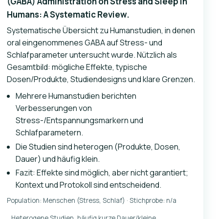
(GABA) Administration on Stress and Sleep in
Humans: A Systematic Review.
Systematische Übersicht zu Humanstudien, in denen
oral eingenommenes GABA auf Stress- und
Schlafparameter untersucht wurde. Nützlich als
Gesamtbild: mögliche Effekte, typische
Dosen/Produkte, Studiendesigns und klare Grenzen.
Mehrere Humanstudien berichten
Verbesserungen von
Stress-/Entspannungsmarkern und
Schlafparametern.
Die Studien sind heterogen (Produkte, Dosen,
Dauer) und häufig klein.
Fazit: Effekte sind möglich, aber nicht garantiert;
Kontext und Protokoll sind entscheidend.
Population: Menschen (Stress, Schlaf) · Stichprobe: n/a
Heterogene Studien, häufig kurze Dauer/kleine