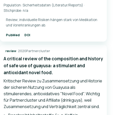
Population: Sicherheitsdaten (Literatur/Reports) ·
Stichprobe: n/a
Review; individuelle Risiken hängen stark von Medikation
und Vorerkrankungen ab.
PubMed
DOI
2020
Partnercluster
review
A critical review of the composition and history
of safe use of guayusa: a stimulant and
antioxidant novel food.
Kritischer Review zu Zusammensetzung und Historie
der sicheren Nutzung von Guayusa als
stimulierendes, antioxidatives "Novel Food". Wichtig
für Partnercluster und Affiliate (drinkguya), weil
Zusammensetzung und Verträglichkeit zentral sind.