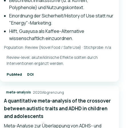
Beschreibt Inhaltsstoffe (u. a. Koffein,
Polyphenole) und Nutzungskontext.
Einordnung der Sicherheit/History of Use statt nur
"Energy"-Marketing.
Hilft, Guayusa als Kaffee-Alternative
wissenschaftlich einzuordnen.
Population: Review (Novel Food / Safe Use) · Stichprobe: n/a
Review-level; akute/klinische Effekte sollten durch
Interventionen ergänzt werden.
PubMed
DOI
2020
Abgrenzung
meta-analysis
A quantitative meta-analysis of the crossover
between autistic traits and ADHD in children
and adolescents
Meta-Analyse zur Überlappung von ADHS- und