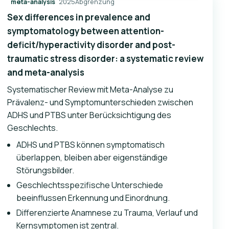
2025
Abgrenzung
meta-analysis
Sex differences in prevalence and
symptomatology between attention-
deficit/hyperactivity disorder and post-
traumatic stress disorder: a systematic review
and meta-analysis
Systematischer Review mit Meta-Analyse zu
Prävalenz- und Symptomunterschieden zwischen
ADHS und PTBS unter Berücksichtigung des
Geschlechts.
ADHS und PTBS können symptomatisch
überlappen, bleiben aber eigenständige
Störungsbilder.
Geschlechtsspezifische Unterschiede
beeinflussen Erkennung und Einordnung.
Differenzierte Anamnese zu Trauma, Verlauf und
Kernsymptomen ist zentral.