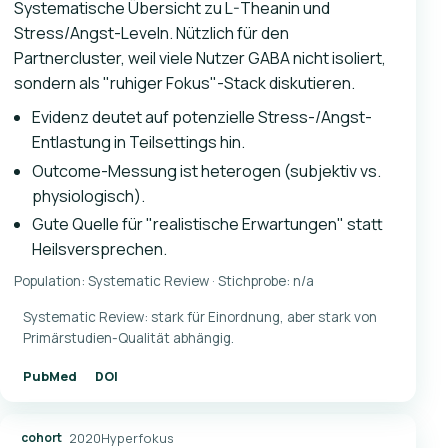
Systematische Übersicht zu L-Theanin und
Stress/Angst-Leveln. Nützlich für den
Partnercluster, weil viele Nutzer GABA nicht isoliert,
sondern als "ruhiger Fokus"-Stack diskutieren.
Evidenz deutet auf potenzielle Stress-/Angst-
Entlastung in Teilsettings hin.
Outcome-Messung ist heterogen (subjektiv vs.
physiologisch).
Gute Quelle für "realistische Erwartungen" statt
Heilsversprechen.
Population: Systematic Review · Stichprobe: n/a
Systematic Review: stark für Einordnung, aber stark von
Primärstudien-Qualität abhängig.
PubMed
DOI
2020
Hyperfokus
cohort