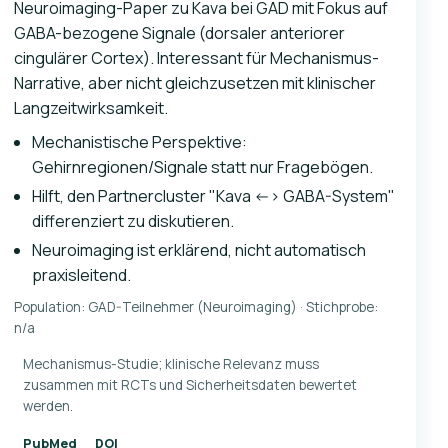
Neuroimaging-Paper zu Kava bei GAD mit Fokus auf
GABA-bezogene Signale (dorsaler anteriorer
cingulärer Cortex). Interessant für Mechanismus-
Narrative, aber nicht gleichzusetzen mit klinischer
Langzeitwirksamkeit.
Mechanistische Perspektive:
Gehirnregionen/Signale statt nur Fragebögen.
Hilft, den Partnercluster "Kava <-> GABA-System"
differenziert zu diskutieren.
Neuroimaging ist erklärend, nicht automatisch
praxisleitend.
Population: GAD-Teilnehmer (Neuroimaging) · Stichprobe:
n/a
Mechanismus-Studie; klinische Relevanz muss
zusammen mit RCTs und Sicherheitsdaten bewertet
werden.
PubMed
DOI