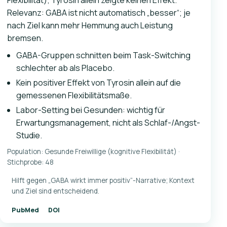
Flexibilität); Tyrosin allein zeigte keinen Effekt.
Relevanz: GABA ist nicht automatisch „besser“; je
nach Ziel kann mehr Hemmung auch Leistung
bremsen.
GABA-Gruppen schnitten beim Task-Switching
schlechter ab als Placebo.
Kein positiver Effekt von Tyrosin allein auf die
gemessenen Flexibilitätsmaße.
Labor-Setting bei Gesunden: wichtig für
Erwartungsmanagement, nicht als Schlaf-/Angst-
Studie.
Population: Gesunde Freiwillige (kognitive Flexibilität) ·
Stichprobe: 48
Hilft gegen „GABA wirkt immer positiv“-Narrative; Kontext
und Ziel sind entscheidend.
PubMed
DOI