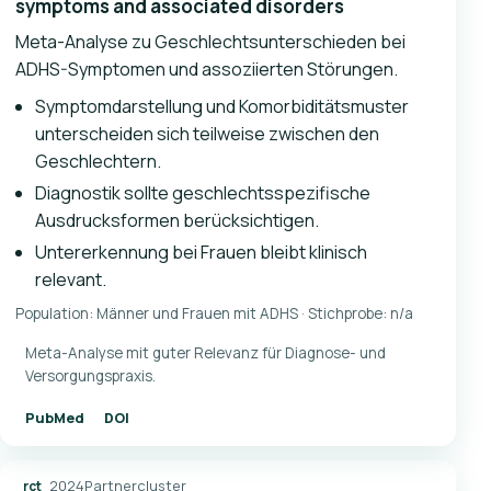
symptoms and associated disorders
Meta-Analyse zu Geschlechtsunterschieden bei
ADHS-Symptomen und assoziierten Störungen.
Symptomdarstellung und Komorbiditätsmuster
unterscheiden sich teilweise zwischen den
Geschlechtern.
Diagnostik sollte geschlechtsspezifische
Ausdrucksformen berücksichtigen.
Untererkennung bei Frauen bleibt klinisch
relevant.
Population: Männer und Frauen mit ADHS · Stichprobe: n/a
Meta-Analyse mit guter Relevanz für Diagnose- und
Versorgungspraxis.
PubMed
DOI
2024
Partnercluster
rct