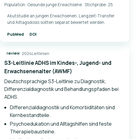
Population: Gesunde junge Erwachsene · Stichprobe: 25
Akutstudie an jungen Erwachsenen; Langzeit-Transfer
und Alltagsdosis sollten separat bewertet werden.
PubMed
DOI
2024
Leitlinien
review
S3-Leitlinie ADHS im Kindes-, Jugend- und
Erwachsenenalter (AWMF)
Deutschsprachige S3-Leitlinie zu Diagnostik,
Differenzialdiagnostik und Behandlungspfaden bei
ADHS.
Differenzialdiagnostik und Komorbiditäten sind
Kernbestandteile.
Psychoedukation und Alltagshilfen sind feste
Therapiebausteine.