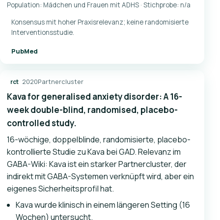
Population: Mädchen und Frauen mit ADHS · Stichprobe: n/a
Konsensus mit hoher Praxisrelevanz; keine randomisierte
Interventionsstudie.
PubMed
2020
Partnercluster
rct
Kava for generalised anxiety disorder: A 16-
week double-blind, randomised, placebo-
controlled study.
16-wöchige, doppelblinde, randomisierte, placebo-
kontrollierte Studie zu Kava bei GAD. Relevanz im
GABA-Wiki: Kava ist ein starker Partnercluster, der
indirekt mit GABA-Systemen verknüpft wird, aber ein
eigenes Sicherheitsprofil hat.
Kava wurde klinisch in einem längeren Setting (16
Wochen) untersucht.