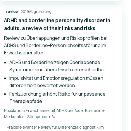
2019
Abgrenzung
review
ADHD and borderline personality disorder in
adults: a review of their links and risks
Review zu Überlappungen und Risikoprofilen bei
ADHS und Borderline-Persönlichkeitsstörung im
Erwachsenenalter.
ADHS und Borderline zeigen überlappende
Symptome, sind aber klinisch unterscheidbar.
Impulsivität und Emotionsregulation müssen
differenziert bewertet werden.
Fehlzuordnung erhöht Risiko für unpassende
Therapiepfade.
Population: Erwachsene mit ADHS und/oder Borderline-
Merkmalen · Stichprobe: n/a
Praxisrelevanter Review für Differenzialdiagnostik im