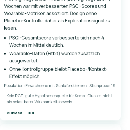
Wochen war mit verbesserten PSQI-Scores und
Wearable-Metriken assoziiert. Design ohne
Placebo-Kontrolle, daher als Explorationssignal zu
lesen.
PSQI-Gesamtscore verbesserte sich nach 4
Wochen im Mittel deutlich.
Wearable-Daten (Fitbit) wurden zusätzlich
ausgewertet.
Ohne Kontrollgruppe bleibt Placebo-/Kontext-
Effekt möglich.
Population: Erwachsene mit Schlafproblemen · Stichprobe: 19
Kein RCT; gute Hypothesenquelle für Kombi-Cluster, nicht
als belastbarer Wirksamkeitsbeweis.
PubMed
DOI