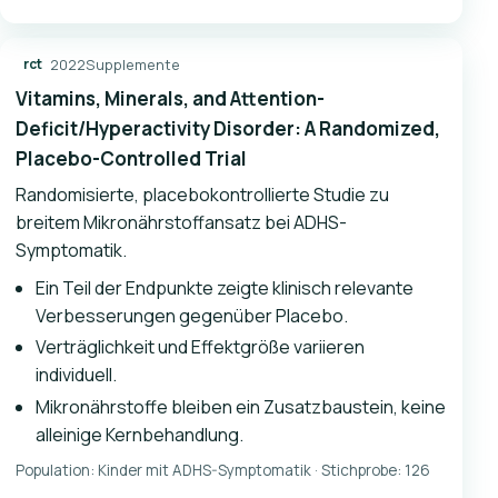
2022
Supplemente
rct
Vitamins, Minerals, and Attention-
Deficit/Hyperactivity Disorder: A Randomized,
Placebo-Controlled Trial
Randomisierte, placebokontrollierte Studie zu
breitem Mikronährstoffansatz bei ADHS-
Symptomatik.
Ein Teil der Endpunkte zeigte klinisch relevante
Verbesserungen gegenüber Placebo.
Verträglichkeit und Effektgröße variieren
individuell.
Mikronährstoffe bleiben ein Zusatzbaustein, keine
alleinige Kernbehandlung.
Population: Kinder mit ADHS-Symptomatik · Stichprobe: 126