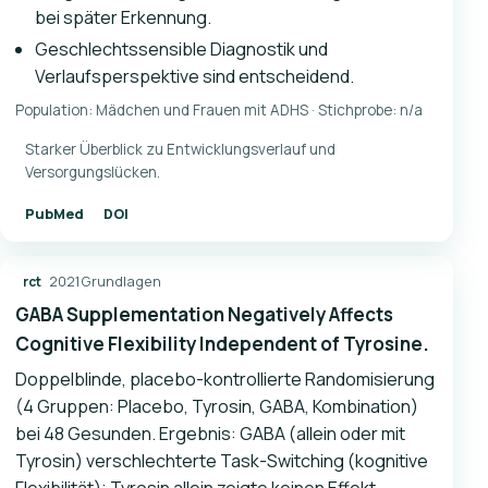
bei später Erkennung.
Geschlechtssensible Diagnostik und
Verlaufsperspektive sind entscheidend.
Population: Mädchen und Frauen mit ADHS · Stichprobe: n/a
Starker Überblick zu Entwicklungsverlauf und
Versorgungslücken.
PubMed
DOI
2021
Grundlagen
rct
GABA Supplementation Negatively Affects
Cognitive Flexibility Independent of Tyrosine.
Doppelblinde, placebo-kontrollierte Randomisierung
(4 Gruppen: Placebo, Tyrosin, GABA, Kombination)
bei 48 Gesunden. Ergebnis: GABA (allein oder mit
Tyrosin) verschlechterte Task-Switching (kognitive