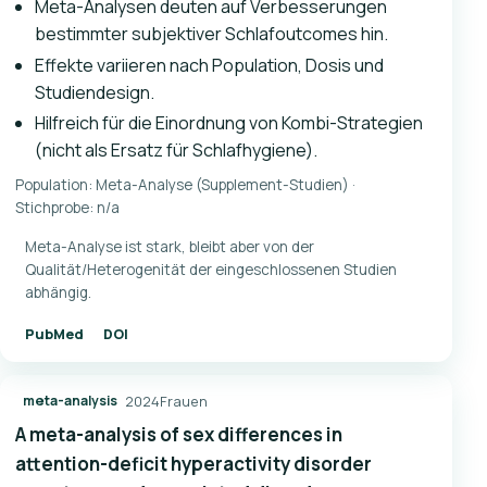
Meta-Analysen deuten auf Verbesserungen
bestimmter subjektiver Schlafoutcomes hin.
Effekte variieren nach Population, Dosis und
Studiendesign.
Hilfreich für die Einordnung von Kombi-Strategien
(nicht als Ersatz für Schlafhygiene).
Population: Meta-Analyse (Supplement-Studien) ·
Stichprobe: n/a
Meta-Analyse ist stark, bleibt aber von der
Qualität/Heterogenität der eingeschlossenen Studien
abhängig.
PubMed
DOI
2024
Frauen
meta-analysis
A meta-analysis of sex differences in
attention-deficit hyperactivity disorder