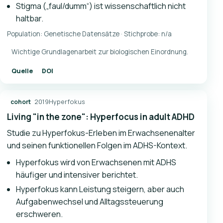
Stigma („faul/dumm“) ist wissenschaftlich nicht
haltbar.
Population: Genetische Datensätze · Stichprobe: n/a
Wichtige Grundlagenarbeit zur biologischen Einordnung.
Quelle
DOI
2019
Hyperfokus
cohort
Living "in the zone": Hyperfocus in adult ADHD
Studie zu Hyperfokus-Erleben im Erwachsenenalter
und seinen funktionellen Folgen im ADHS-Kontext.
Hyperfokus wird von Erwachsenen mit ADHS
häufiger und intensiver berichtet.
Hyperfokus kann Leistung steigern, aber auch
Aufgabenwechsel und Alltagssteuerung
erschweren.