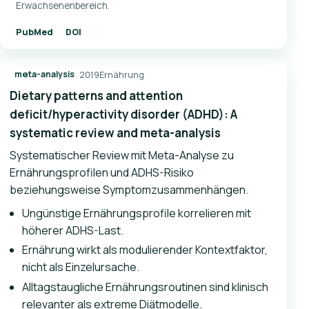
Erwachsenenbereich.
PubMed
DOI
2019
Ernährung
meta-analysis
Dietary patterns and attention
deficit/hyperactivity disorder (ADHD): A
systematic review and meta-analysis
Systematischer Review mit Meta-Analyse zu
Ernährungsprofilen und ADHS-Risiko
beziehungsweise Symptomzusammenhängen.
Ungünstige Ernährungsprofile korrelieren mit
höherer ADHS-Last.
Ernährung wirkt als modulierender Kontextfaktor,
nicht als Einzelursache.
Alltagstaugliche Ernährungsroutinen sind klinisch
relevanter als extreme Diätmodelle.