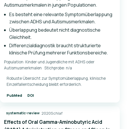
Autismusmerkmalen in jungen Populationen.
Es besteht eine relevante Symptomüberlappung
zwischen ADHS und Autismusmerkmalen.
Überlappung bedeutet nicht diagnostische
Gleichheit.
Differenzialdiagnostik braucht strukturierte
klinische Prüfung mehrerer Funktionsbereiche.
Population: Kinder und Jugendliche mit ADHS oder
Autismusmerkmalen · Stichprobe: n/a
Robuste Übersicht zur Symptomüberlappung, klinische
Einzelfallentscheidung bleibt erforderlich.
PubMed
DOI
2020
Schlaf
systematic-review
Effects of Oral Gamma-Aminobutyric Acid