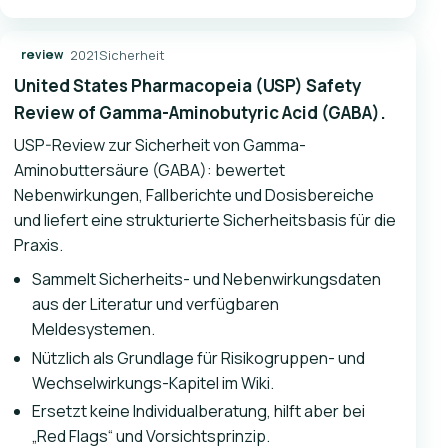
2021
Sicherheit
review
United States Pharmacopeia (USP) Safety
Review of Gamma-Aminobutyric Acid (GABA).
USP-Review zur Sicherheit von Gamma-
Aminobuttersäure (GABA): bewertet
Nebenwirkungen, Fallberichte und Dosisbereiche
und liefert eine strukturierte Sicherheitsbasis für die
Praxis.
Sammelt Sicherheits- und Nebenwirkungsdaten
aus der Literatur und verfügbaren
Meldesystemen.
Nützlich als Grundlage für Risikogruppen- und
Wechselwirkungs-Kapitel im Wiki.
Ersetzt keine Individualberatung, hilft aber bei
„Red Flags“ und Vorsichtsprinzip.