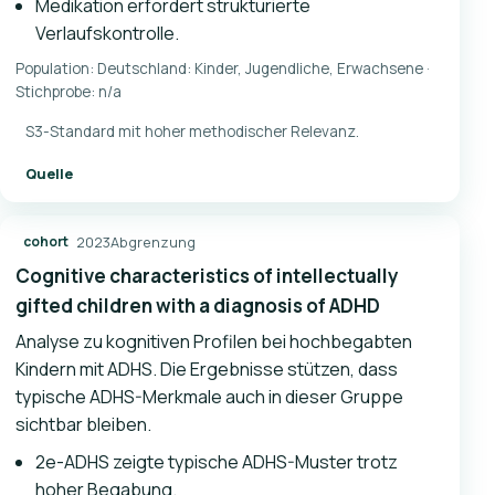
Medikation erfordert strukturierte
Verlaufskontrolle.
Population: Deutschland: Kinder, Jugendliche, Erwachsene ·
Stichprobe: n/a
S3-Standard mit hoher methodischer Relevanz.
Quelle
2023
Abgrenzung
cohort
Cognitive characteristics of intellectually
gifted children with a diagnosis of ADHD
Analyse zu kognitiven Profilen bei hochbegabten
Kindern mit ADHS. Die Ergebnisse stützen, dass
typische ADHS-Merkmale auch in dieser Gruppe
sichtbar bleiben.
2e-ADHS zeigte typische ADHS-Muster trotz
hoher Begabung.