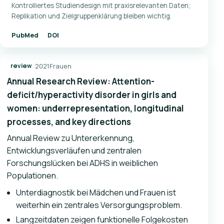
Kontrolliertes Studiendesign mit praxisrelevanten Daten;
Replikation und Zielgruppenklärung bleiben wichtig.
PubMed
DOI
2021
Frauen
review
Annual Research Review: Attention-
deficit/hyperactivity disorder in girls and
women: underrepresentation, longitudinal
processes, and key directions
Annual Review zu Untererkennung,
Entwicklungsverläufen und zentralen
Forschungslücken bei ADHS in weiblichen
Populationen.
Unterdiagnostik bei Mädchen und Frauen ist
weiterhin ein zentrales Versorgungsproblem.
Langzeitdaten zeigen funktionelle Folgekosten