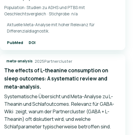
Population: Studien zu ADHS und PTBS mit
Geschlechtsvergleich · Stichprobe: n/a
Aktuelle Meta-Analyse mit hoher Relevanz für
Differenzialdiagnostik.
PubMed
DOI
2025
Partnercluster
meta-analysis
The effects of L-theanine consumption on
sleep outcomes: A systematic review and
meta-analysis.
Systematische Übersicht und Meta-Analyse zu L-
Theanin und Schlafoutcomes. Relevanz für GABA-
Wiki: zeigt, warum der Partnercluster (GABA + L-
Theanin) oft diskutiert wird, und welche
Schlafparameter typischerweise betroffen sind.