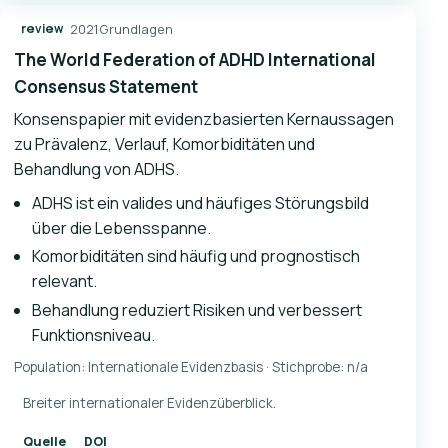
2021
Grundlagen
review
The World Federation of ADHD International
Consensus Statement
Konsenspapier mit evidenzbasierten Kernaussagen
zu Prävalenz, Verlauf, Komorbiditäten und
Behandlung von ADHS.
ADHS ist ein valides und häufiges Störungsbild
über die Lebensspanne.
Komorbiditäten sind häufig und prognostisch
relevant.
Behandlung reduziert Risiken und verbessert
Funktionsniveau.
Population: Internationale Evidenzbasis · Stichprobe: n/a
Breiter internationaler Evidenzüberblick.
Quelle
DOI