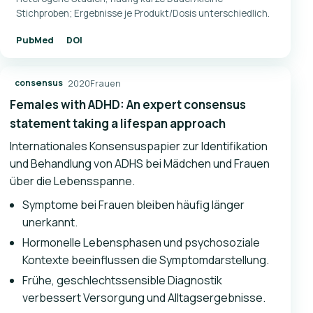
Stichproben; Ergebnisse je Produkt/Dosis unterschiedlich.
PubMed
DOI
2020
Frauen
consensus
Females with ADHD: An expert consensus
statement taking a lifespan approach
Internationales Konsensuspapier zur Identifikation
und Behandlung von ADHS bei Mädchen und Frauen
über die Lebensspanne.
Symptome bei Frauen bleiben häufig länger
unerkannt.
Hormonelle Lebensphasen und psychosoziale
Kontexte beeinflussen die Symptomdarstellung.
Frühe, geschlechtssensible Diagnostik
verbessert Versorgung und Alltagsergebnisse.