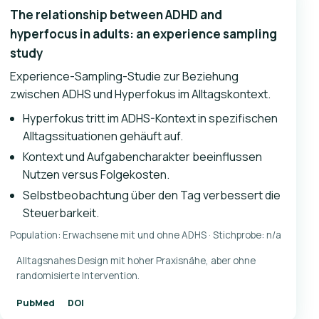
The relationship between ADHD and
hyperfocus in adults: an experience sampling
study
Experience-Sampling-Studie zur Beziehung
zwischen ADHS und Hyperfokus im Alltagskontext.
Hyperfokus tritt im ADHS-Kontext in spezifischen
Alltagssituationen gehäuft auf.
Kontext und Aufgabencharakter beeinflussen
Nutzen versus Folgekosten.
Selbstbeobachtung über den Tag verbessert die
Steuerbarkeit.
Population: Erwachsene mit und ohne ADHS · Stichprobe: n/a
Alltagsnahes Design mit hoher Praxisnähe, aber ohne
randomisierte Intervention.
PubMed
DOI