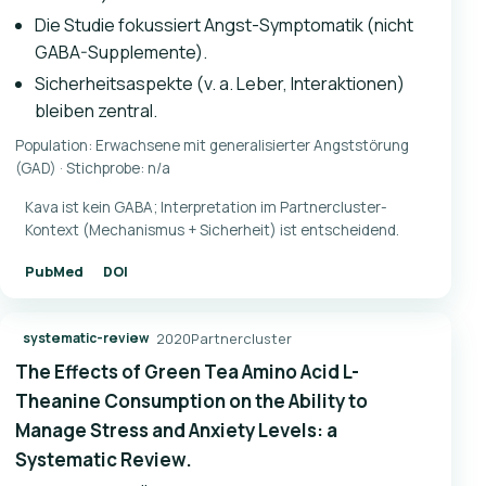
Die Studie fokussiert Angst-Symptomatik (nicht
GABA-Supplemente).
Sicherheitsaspekte (v. a. Leber, Interaktionen)
bleiben zentral.
Population: Erwachsene mit generalisierter Angststörung
(GAD) · Stichprobe: n/a
Kava ist kein GABA; Interpretation im Partnercluster-
Kontext (Mechanismus + Sicherheit) ist entscheidend.
PubMed
DOI
2020
Partnercluster
systematic-review
The Effects of Green Tea Amino Acid L-
Theanine Consumption on the Ability to
Manage Stress and Anxiety Levels: a
Systematic Review.