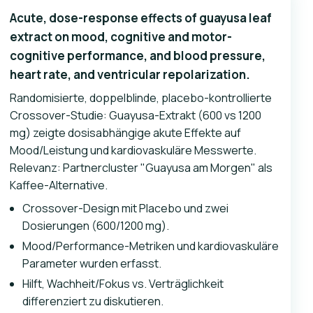
Acute, dose-response effects of guayusa leaf
extract on mood, cognitive and motor-
cognitive performance, and blood pressure,
heart rate, and ventricular repolarization.
Randomisierte, doppelblinde, placebo-kontrollierte
Crossover-Studie: Guayusa-Extrakt (600 vs 1200
mg) zeigte dosisabhängige akute Effekte auf
Mood/Leistung und kardiovaskuläre Messwerte.
Relevanz: Partnercluster "Guayusa am Morgen" als
Kaffee-Alternative.
Crossover-Design mit Placebo und zwei
Dosierungen (600/1200 mg).
Mood/Performance-Metriken und kardiovaskuläre
Parameter wurden erfasst.
Hilft, Wachheit/Fokus vs. Verträglichkeit
differenziert zu diskutieren.